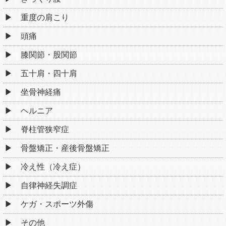
重度の肩こり
頭痛
膝関節・股関節
五十肩・四十肩
坐骨神経痛
ヘルニア
脊柱管狭窄症
骨盤矯正・産後骨盤矯正
冷え性（冷え症）
自律神経失調症
ケガ・スポーツ外傷
その他