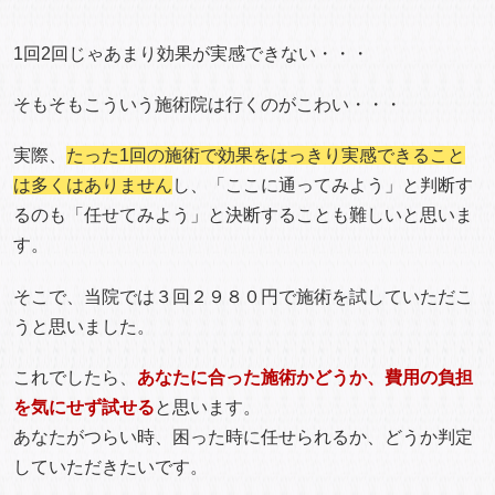
1回2回じゃあまり効果が実感できない・・・
そもそもこういう施術院は行くのがこわい・・・
実際、
たった1回の施術で効果をはっきり実感できること
は多くはありません
し、「ここに通ってみよう」と判断す
るのも「任せてみよう」と決断することも難しいと思いま
す。
そこで、当院では３回２９８０円で施術を試していただこ
うと思いました。
これでしたら、
あなたに合った施術かどうか、費用の負担
を気にせず試せる
と思います。
あなたがつらい時、困った時に任せられるか、どうか判定
していただきたいです。