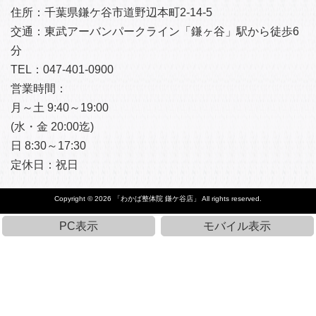
住所：千葉県鎌ケ谷市道野辺本町
2-14-5
交通：東武アーバンパークライン「鎌ヶ谷」駅から徒歩6
分
TEL：047-401-0900
営業時間：
月～土 9:40～19:00
(水・金 20:00迄)
日 8:30～17:30
定休日：
祝日
Copyright © 2026
「わかば整体院 鎌ケ谷店」
All rights reserved.
PC表示
モバイル表示