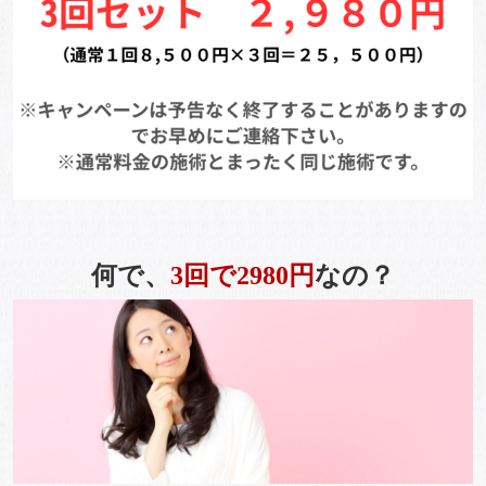
何で、
3回で2980円
なの？