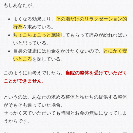
もしあなたが、
よくなる効果より、
その場だけのリラクゼーション的
行為
を求めている。
ちょこちょこっと施術
してもらって痛みが紛れればい
いと思っている。
自身の健康にはお金をかけたくないので、
とにかく安
いところ
を探している。
このようにお考えでしたら、
当院の整体を受けていただく
ことができません。
というのは、あなたの求める整体と私たちの提供する整体
がそもそも違っていた場合、
せっかく来ていただいても時間とお金の無駄になってしま
うからです。