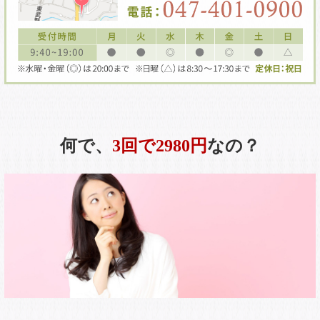
何で、
3回で2980円
なの？