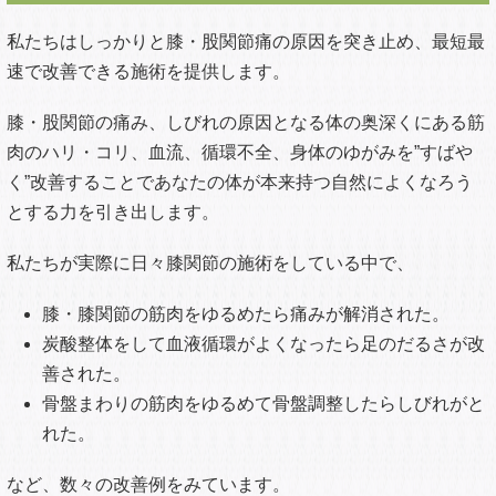
私たちはしっかりと膝・股関節痛の原因を突き止め、最短最
速で改善できる施術を提供します。
膝・股関節の痛み、しびれの原因となる体の奥深くにある筋
肉のハリ・コリ、血流、循環不全、身体のゆがみを”すばや
く”改善することであなたの体が本来持つ自然によくなろう
とする力を引き出します。
私たちが実際に日々膝関節の施術をしている中で、
膝・膝関節の筋肉をゆるめたら痛みが解消された。
炭酸整体をして血液循環がよくなったら足のだるさが改
善された。
骨盤まわりの筋肉をゆるめて骨盤調整したらしびれがと
れた。
など、数々の改善例をみています。