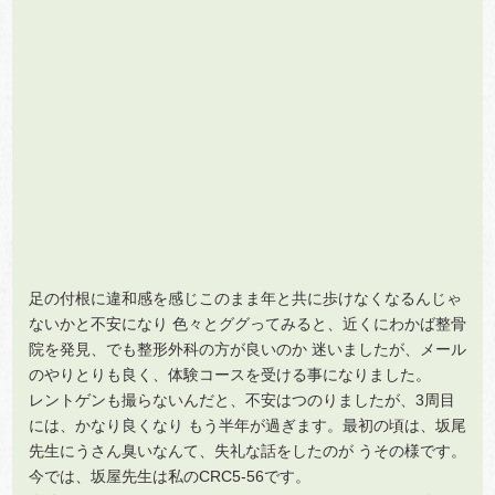
足の付根に違和感を感じこのまま年と共に歩けなくなるんじゃ
ないかと不安になり 色々とググってみると、近くにわかば整骨
院を発見、でも整形外科の方が良いのか 迷いましたが、メール
のやりとりも良く、体験コースを受ける事になりました。
レントゲンも撮らないんだと、不安はつのりましたが、3周目
には、かなり良くなり もう半年が過ぎます。最初の頃は、坂尾
先生にうさん臭いなんて、失礼な話をしたのが うその様です。
今では、坂屋先生は私のCRC5-56です。