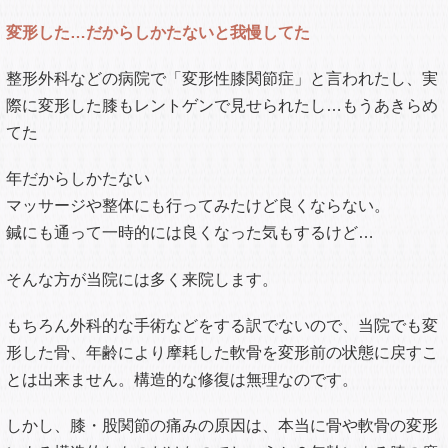
変形した…だからしかたないと我慢してた
整形外科などの病院で「変形性膝関節症」と言われたし、実
際に変形した膝もレントゲンで見せられたし…もうあきらめ
てた
年だからしかたない
マッサージや整体にも行ってみたけど良くならない。
鍼にも通って一時的には良くなった気もするけど…
そんな方が当院には多く来院します。
もちろん外科的な手術などをする訳でないので、当院でも変
形した骨、年齢により摩耗した軟骨を変形前の状態に戻すこ
とは出来ません。構造的な修復は無理なのです。
しかし、膝・股関節の痛みの原因は、本当に骨や軟骨の変形