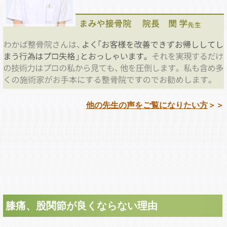
他の先生の声をご覧になりたい方
＞＞
膝痛、股関節が良くならない理由