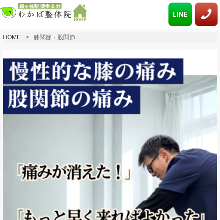
HOME
膝関節・股関節