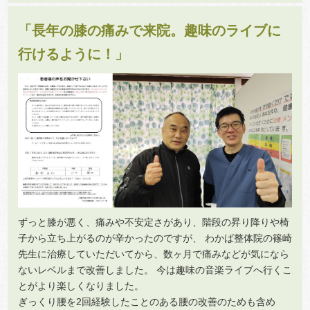
「長年の膝の痛みで来院。趣味のライブに
行けるように！」
ずっと膝が悪く、痛みや不安定さがあり、階段の昇り降りや椅
子から立ち上がるのが辛かったのですが、 わかば整体院の篠崎
先生に治療していただいてから、数ヶ月で痛みなどが気になら
ないレベルまで改善しました。 今は趣味の音楽ライブへ行くこ
とがより楽しくなりました。
ぎっくり腰を2回経験したことのある腰の改善のためも含め