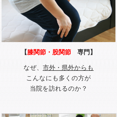
【
膝関節・股関節
専門】
なぜ、
市外・県外からも
こんなにも多くの方が
当院を訪れるのか？