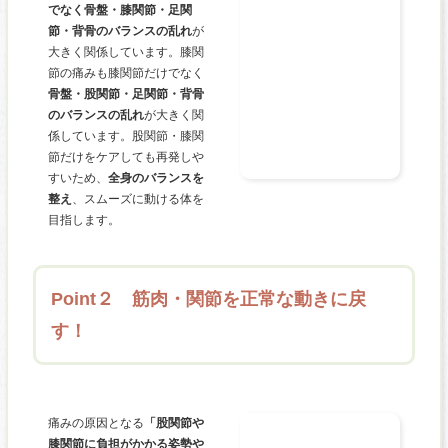
でなく骨盤・膝関節・足関
節・背骨のバランスの乱れ
が
大きく関係しています。膝関
節の痛みも膝関節だけでなく
骨盤・股関節・足関節・背骨
のバランスの乱れ
が大きく関
係しています。股関節・膝関
節だけをケアしても再発しや
すいため、
全身のバランスを
整え
、スムーズに動ける体を
目指します。
Point２ 筋肉・関節を正常な動きに戻
す！
痛みの原因となる
「股関節や
膝関節に負担がかかる姿勢や