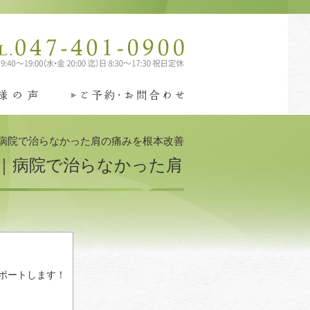
病院で治らなかった肩の痛みを根本改善
｜病院で治らなかった肩
ポートします！