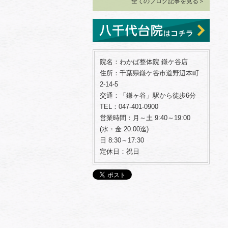
全てのブログ記事を見る＞
院名：わかば整体院 鎌ケ谷店
住所：千葉県鎌ケ谷市道野辺本町
2-14-5
交通：「鎌ヶ谷」駅から徒歩6分
TEL：047-401-0900
営業時間：月～土 9:40～19:00
(水・金 20:00迄)
日 8:30～17:30
定休日：祝日