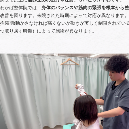
わかば整体院では、
身体のバランスや筋肉の緊張を根本から整
改善を図ります。来院された時期によって対応が異なります。
拘縮期(動かさなければ痛くないが動きが著しく制限されてい
つ取り戻す時期）によって施術が異なります。