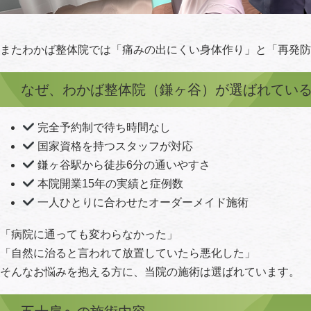
またわかば整体院では「痛みの出にくい身体作り」と「再発防
なぜ、わかば整体院（鎌ヶ谷）が選ばれてい
完全予約制で待ち時間なし
国家資格を持つスタッフが対応
鎌ヶ谷駅から徒歩6分の通いやすさ
本院開業15年の実績と症例数
一人ひとりに合わせたオーダーメイド施術
「病院に通っても変わらなかった」
「自然に治ると言われて放置していたら悪化した」
そんなお悩みを抱える方に、当院の施術は選ばれています。