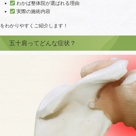
わかば整体院が選ばれる理由
実際の施術内容
をわかりやすくご紹介します！
五十肩ってどんな症状？