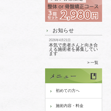
お知らせ
2026年4月21日
本気で患者さんと向き合
える施術者を募集してい
ます
一覧
初めての方へ
施術内容・料金