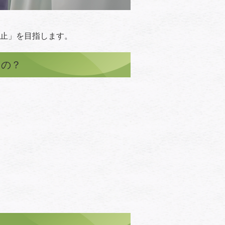
止」を目指します。
るの？