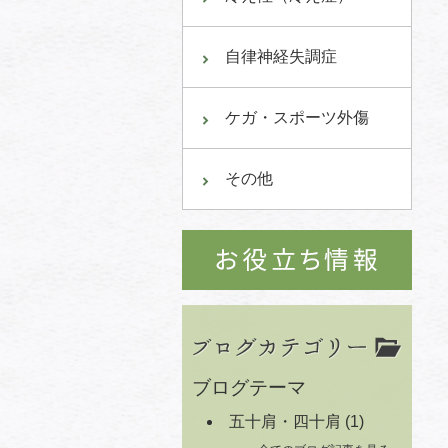
自律神経失調症
ケガ・スポーツ外傷
その他
ブログテーマ
五十肩・四十肩
(1)