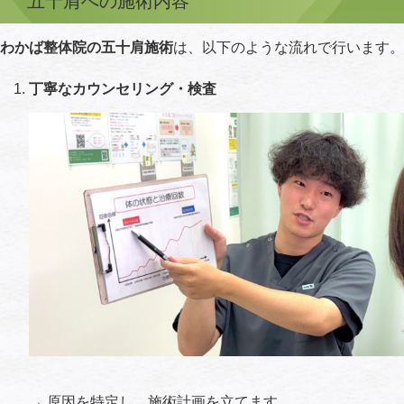
五十肩への施術内容
わかば整体院の五十肩施術
は、以下のような流れで行います。
丁寧なカウンセリング・検査
→ 原因を特定し、施術計画を立てます。