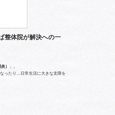
ば整体院が解決への一
囲炎）
」。
なったり…日常生活に大きな支障を