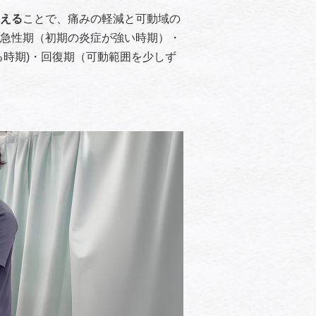
える
ことで、痛みの軽減と可動域の
急性期（初期の炎症が強い時期）・
る時期)・回復期（可動範囲を少しず