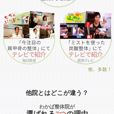
他院とはどこが違う？
わかば整体院が
選ばれる
7つ
の理由