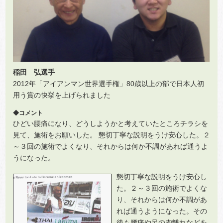
稲田 弘選手
2012年「アイアンマン世界選手権」80歳以上の部で日本人初
用う賞の快挙を上げられました
◆コメント
ひどい腰痛になり、どうしようかと考えていたところチラシを
見て、施術をお願いした。 懇切丁寧な説明をうけ安心した。２
～３回の施術でよくなり、それからは何か不調があれば通うよ
うになった。
懇切丁寧な説明をうけ安心し
た。２～３回の施術でよくな
り、それからは何か不調があ
れば通うようになった。
その
後も腰痛や足の肉離れなどを