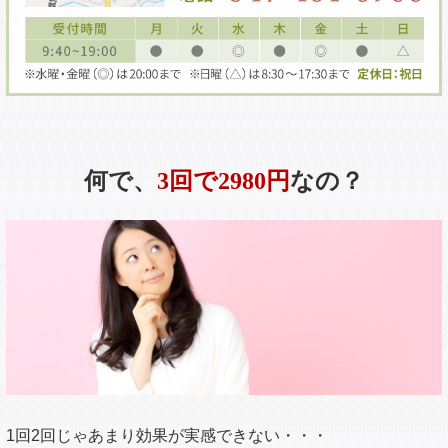
何で、
3回で2980円
なの？
1回2回じゃあまり効果が実感できない・・・