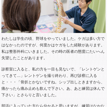
わたしは学生の頃、野球をやっていました。ケガは多い方で
はなかったのですが、何度かはケガをした経験があります。
私は整形外科にいきました。その時の医者の態度にたいへん
失望したことがあります。
診察室に入ると、私の方を一目も見ないで、「レントゲンと
ってきて…」レントゲンを撮り終わり、再び診察に入る
と・・・「骨折とかないですね。シップ出しときますから、
痛かったら痛み止めも飲んで下さい。あ、あと練習は休んで
下さい」とさらりと言いました。
部活に入っていた方なら分かると思いますが、練習はなかな