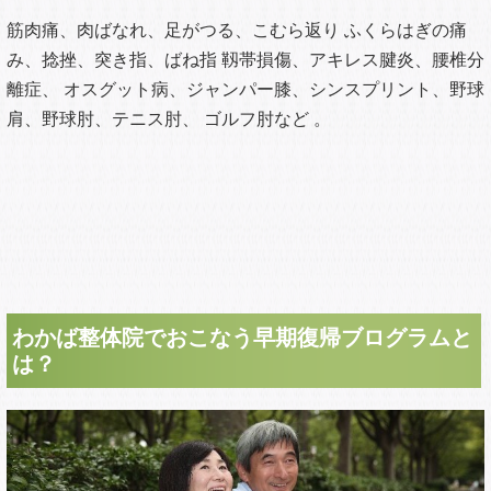
筋肉痛、肉ばなれ、足がつる、こむら返り ふくらはぎの痛
み、捻挫、突き指、ばね指 靱帯損傷、アキレス腱炎、腰椎分
離症、 オスグット病、ジャンパー膝、シンスプリント、野球
肩、野球肘、テニス肘、 ゴルフ肘など 。
わかば整体院でおこなう早期復帰ブログラムと
は？