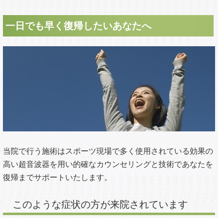
一日でも早く復帰したいあなたへ
当院で行う施術は
スポーツ現場で多く使用されている効果の
高い
超音波器を用い的確なカウンセリングと技術であなたを
復帰までサポートいたします。
このような症状の方が来院されています