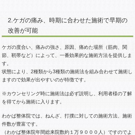
2.ケガの痛み、時期に合わせた施術で早期の
改善が可能
ケガの度合い、痛みの強さ、原因、痛めた場所（筋肉、関
節、靭帯など）によって、一番効果的な施術方法を提供しま
す。
状態により、
2種類から3種類の施術法を組み合わせて施術し
ますので効果が出やすいのが特徴です
。
※カウンセリング時に施術法は必ず説明し、利用者様の了解
を得てから施術に入ります。
わかば整体院では、
ねんざ、打撲に対しての施術方法、施術
件数が豊富です。
（わかば整体院年間総来院数約１万９０００人）ですのでよ