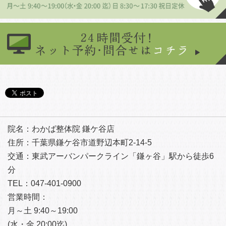
院名：わかば整体院 鎌ケ谷店
住所：千葉県鎌ケ谷市道野辺本町
2-14-5
交通：東武アーバンパークライン「鎌ヶ谷」駅から徒歩6
分
TEL：047-401-0900
営業時間：
月～土 9:40～19:00
(水・金 20:00迄)