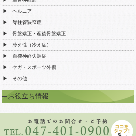
ヘルニア
脊柱管狭窄症
骨盤矯正・産後骨盤矯正
冷え性（冷え症）
自律神経失調症
ケガ・スポーツ外傷
その他
お役立ち情報