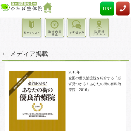
メディア掲載
2016年
全国の優良治療院を紹介する「必
ず見つかる！あなたの街の有料治
療院 2016」
y
y