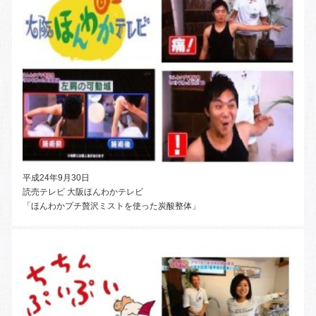
平成24年9月30日
読売テレビ 大阪ほんわかテレビ
「ほんわかプチ贅沢ミストを使った炭酸整体」