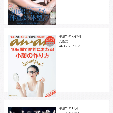
平成25年7月24日
女性誌
ANAN No,1866
3
3
3
平成24年11月